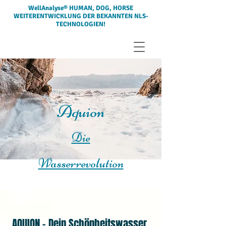
WellAnalyse® HUMAN, DOG, HORSE
WEITERENTWICKLUNG DER BEKANNTEN NLS-
TECHNOLOGIEN!
Aquion
Die
Wasserrevolution
AQUION - Dein Schönheitswasser.