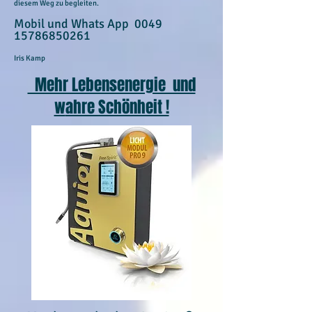
diesem Weg zu begleiten.
Mobil und Whats App
0049
15786850261
Iris Kamp
Mehr Lebensenergie und
w
ahre Schönheit !